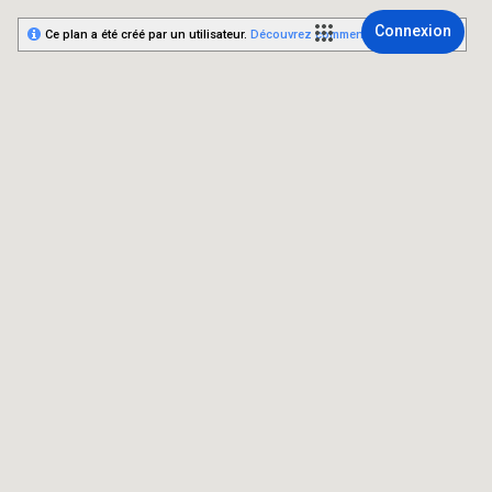
Connexion
Ce plan a été créé par un utilisateur.
Découvrez comment créer le vôtre.