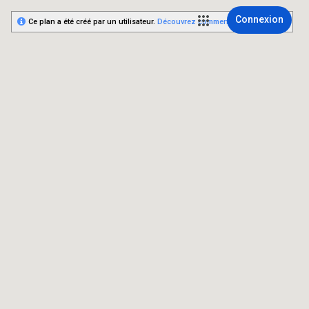
Connexion
Ce plan a été créé par un utilisateur.
Découvrez comment créer le vôtre.